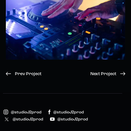
Prev Project
Next Project
@studioJ2prod
@studioJ2prod
@studioJ2prod
@studioJ2prod