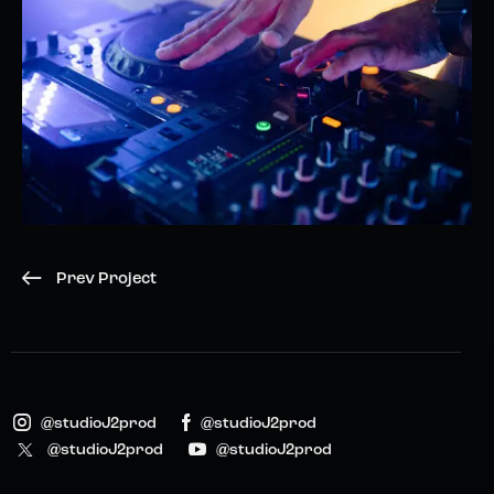
Prev Project
@studioJ2prod
@studioJ2prod
@studioJ2prod
@studioJ2prod