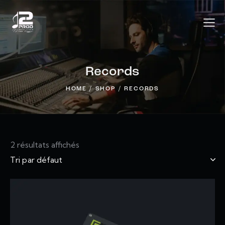
Records
HOME
SHOP
RECORDS
2 résultats affichés