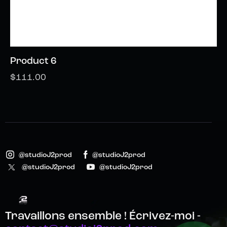
Product 6
$
111.00
@studioJ2prod
@studioJ2prod
@studioJ2prod
@studioJ2prod
Travaillons ensemble !
Écrivez-moi -