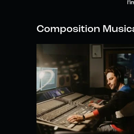
l’
Composition Musica