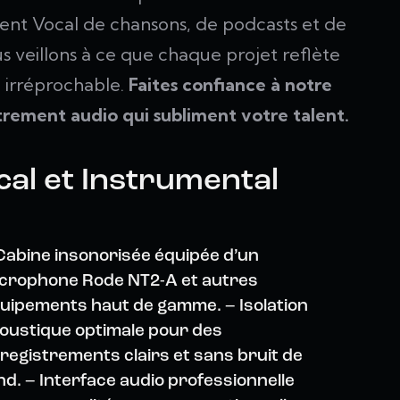
ent Vocal de chansons, de podcasts et de
s veillons à ce que chaque projet reflète
é irréprochable.
Faites confiance à notre
trement audio qui subliment votre talent.
al et Instrumental
Cabine insonorisée équipée d’un
crophone Rode NT2-A et autres
uipements haut de gamme. – Isolation
oustique optimale pour des
registrements clairs et sans bruit de
nd. – Interface audio professionnelle