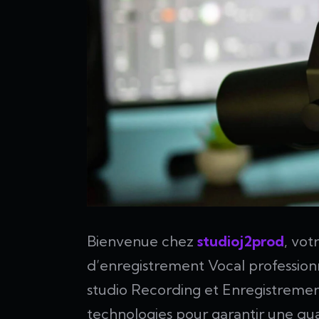
Bienvenue chez
studioj2prod
, vot
d’enregistrement Vocal professionn
studio Recording et Enregistreme
technologies pour garantir une qua