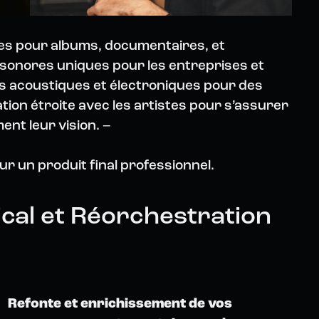
les pour albums, documentaires, et
s sonores uniques pour les entreprises et
ts acoustiques et électroniques pour des
tion étroite avec les artistes pour s’assurer
ent leur vision. –
our un produit final professionnel.
al et Réorchestration
Refonte et enrichissement de vos