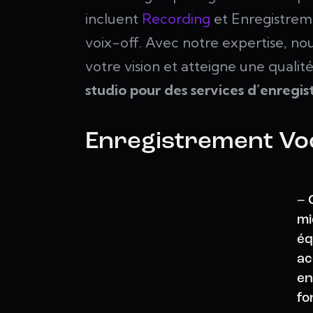
incluent
Recording
et Enregistrem
voix-off. Avec notre expertise, nou
votre vision et atteigne une qualit
studio pour des services d’enregis
Enregistrement Voc
– 
mi
éq
ac
en
fo