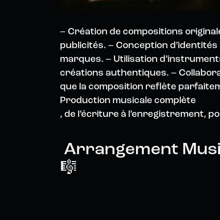
– Création de compositions origina
publicités. – Conception d’identité
marques. – Utilisation d’instrumen
créations authentiques. – Collabora
que la composition reflète parfaitem
Production musicale complète
, de l’écriture à l’enregistrement, p
Arrangement Music
🎼