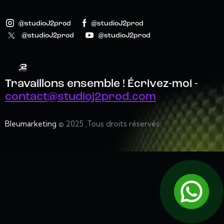
@studioJ2prod
@studioJ2prod
@studioJ2prod
@studioJ2prod
Travaillons ensemble !
Écrivez-moi -
contact@studioj2prod.com
Bleumarketing
© 2025 ,Tous droits réservés.