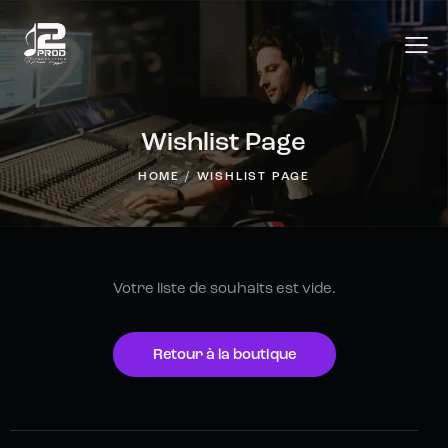
Wishlist Page
HOME
WISHLIST PAGE
Votre liste de souhaits est vide.
Retour à la boutique