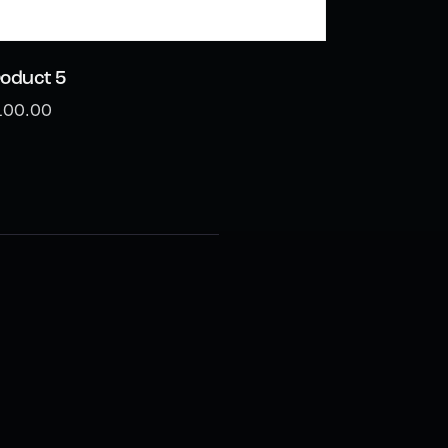
oduct 5
100.00