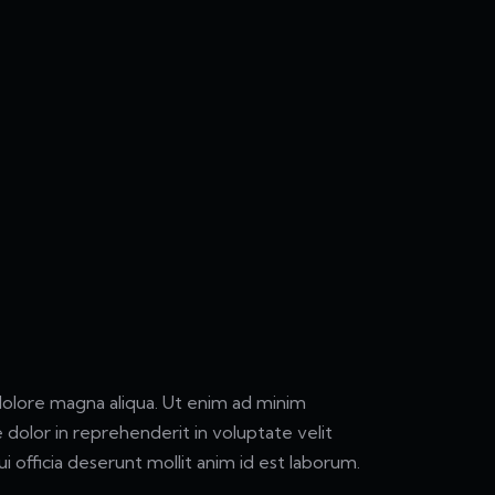
dolore magna aliqua. Ut enim ad minim
 dolor in reprehenderit in voluptate velit
i officia deserunt mollit anim id est laborum.