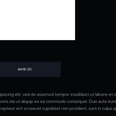
AVIS (0)
piscing elit, sed do eiusmod tempor incididunt ut labore et 
boris nisi ut aliquip ex ea commodo consequat. Duis aute irure
Excepteur sint occaecat cupidatat non proident, sunt in culpa qu