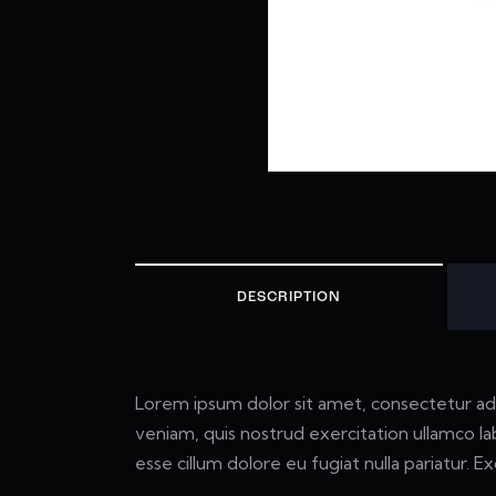
DESCRIPTION
Lorem ipsum dolor sit amet, consectetur adi
veniam, quis nostrud exercitation ullamco la
esse cillum dolore eu fugiat nulla pariatur. 