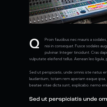
Proin faucibus nec mauris a sodale
Q
nisi in consequat. Fusce sodales aug
pulvinar. Integer tincidunt. Cras 
vulputate eleifend tellus. Aenean leo ligula,
Sed ut perspiciatis, unde omnis iste natus 
laudantium, totam rem aperiam eaque ipsa, qu
beatae vitae dicta sunt, explicabo. nemo en
Sed ut perspiciatis unde om