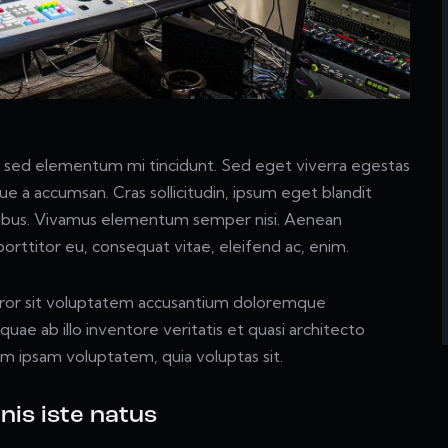
s, sed elementum mi tincidunt. Sed eget viverra egestas
ue a accumsan. Cras sollicitudin, ipsum eget blandit
dapibus. Vivamus elementum semper nisi. Aenean
 porttitor eu, consequat vitae, eleifend ac, enim.
error sit voluptatem accusantium doloremque
ae ab illo inventore veritatis et quasi architecto
im ipsam voluptatem, quia voluptas sit.
nis iste natus