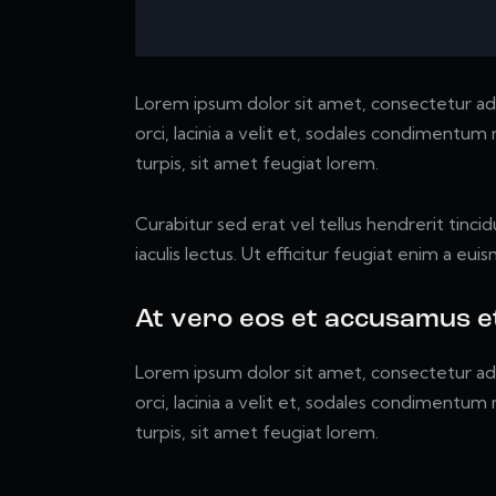
Lorem ipsum dolor sit amet, consectetur adipi
orci, lacinia a velit et, sodales condimentu
turpis, sit amet feugiat lorem.
Curabitur sed erat vel tellus hendrerit tincid
iaculis lectus. Ut efficitur feugiat enim a eui
At vero eos et accusamus et
Lorem ipsum dolor sit amet, consectetur adipi
orci, lacinia a velit et, sodales condimentu
turpis, sit amet feugiat lorem.