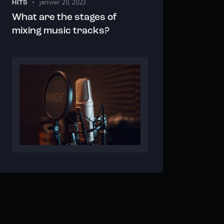
janvier 20, 2023
HITS
What are the stages of
mixing music tracks?