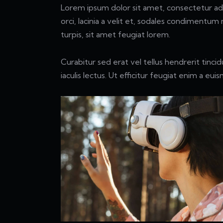
Lorem ipsum dolor sit amet, consectetur adipi
orci, lacinia a velit et, sodales condimentu
turpis, sit amet feugiat lorem.
Curabitur sed erat vel tellus hendrerit tincid
iaculis lectus. Ut efficitur feugiat enim a eui