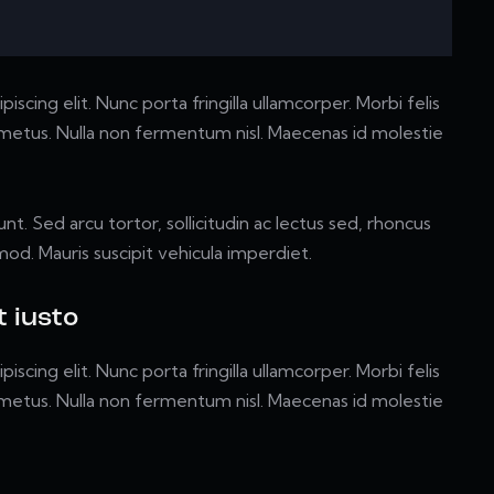
scing elit. Nunc porta fringilla ullamcorper. Morbi felis
m metus. Nulla non fermentum nisl. Maecenas id molestie
unt. Sed arcu tortor, sollicitudin ac lectus sed, rhoncus
smod. Mauris suscipit vehicula imperdiet.
 iusto
scing elit. Nunc porta fringilla ullamcorper. Morbi felis
m metus. Nulla non fermentum nisl. Maecenas id molestie