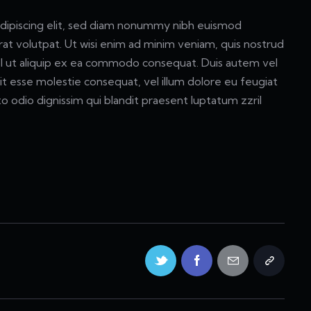
dipiscing elit, sed diam nonummy nibh euismod
rat volutpat. Ut wisi enim ad minim veniam, quis nostrud
nisl ut aliquip ex ea commodo consequat. Duis autem vel
lit esse molestie consequat, vel illum dolore eu feugiat
sto odio dignissim qui blandit praesent luptatum zzril