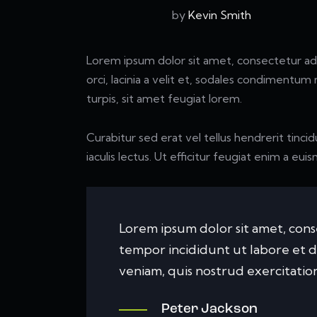
by
Kevin Smith
Lorem ipsum dolor sit amet, consectetur adipi
orci, lacinia a velit et, sodales condimentu
turpis, sit amet feugiat lorem.
Curabitur sed erat vel tellus hendrerit tincid
iaculis lectus. Ut efficitur feugiat enim a eui
Lorem ipsum dolor sit amet, conse
tempor incididunt ut labore et 
veniam, quis nostrud exercitation
Peter Jackson