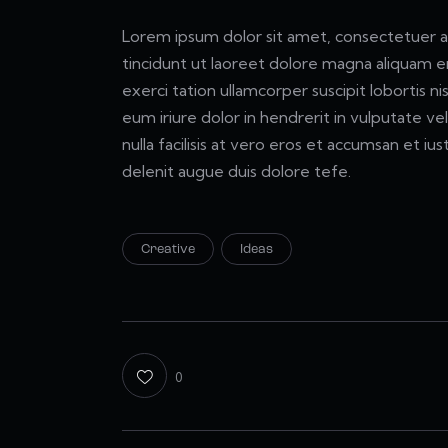
Lorem ipsum dolor sit amet, consectetuer a
tincidunt ut laoreet dolore magna aliquam e
exerci tation ullamcorper suscipit lobortis 
eum iriure dolor in hendrerit in vulputate ve
nulla facilisis at vero eros et accumsan et iu
delenit augue duis dolore tefe.
Creative
Ideas
0