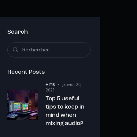
Search
Recent Posts
janvier 20,
HITS
2023
Top 5 useful
tips to keep in
mind when
mixing audio?