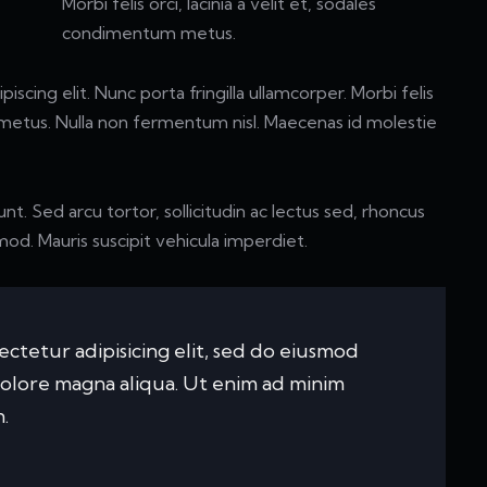
Morbi felis orci, lacinia a velit et, sodales
condimentum metus.
scing elit. Nunc porta fringilla ullamcorper. Morbi felis
m metus. Nulla non fermentum nisl. Maecenas id molestie
unt. Sed arcu tortor, sollicitudin ac lectus sed, rhoncus
smod. Mauris suscipit vehicula imperdiet.
ctetur adipisicing elit, sed do eiusmod
dolore magna aliqua. Ut enim ad minim
.